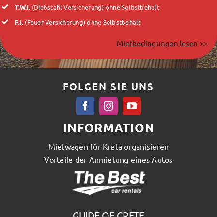
T.W.I.
(Diebstahl Versicherung) ohne Selbstbehalt
F.I.
(Feuer Versicherung) ohne Selbstbehalt
Mietbedingungen lesen >>
FOLGEN SIE UNS
INFORMATION
Mietwagen für Kreta organisieren
Vorteile der Anmietung eines Autos
GUIDE OF CRETE