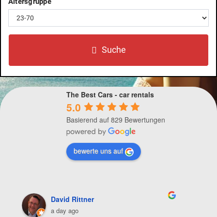
Altersgruppe
Angebote
FAQ
Suche
The Best Cars - car rentals
5.0
Basierend auf 829 Bewertungen
bewerte uns auf
David Rittner
a day ago